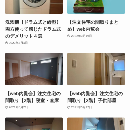
洗濯機【ドラム式と縦型】
【注文住宅の間取りまと
両方使って感じたドラム式
め】web内覧会
のデメリット４選
2022年3月19日
2023年3月4日
【web内覧会】注文住宅の
【web内覧会】注文住宅の
間取り【2階】寝室・倉庫
間取り【2階】子供部屋
2021年5月21日
2021年5月17日