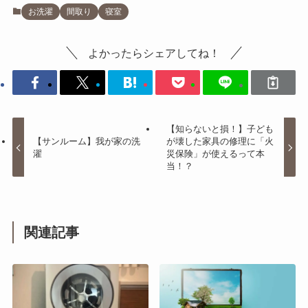
お洗濯
間取り
寝室
よかったらシェアしてね！
【知らないと損！】子ども
【サンルーム】我が家の洗
が壊した家具の修理に「火
濯
災保険」が使えるって本
当！？
関連記事