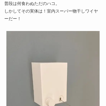
普段は何食わぬただのハコ。
しかしてその実体は！室内スーパー物干しワイヤ
ーだー！