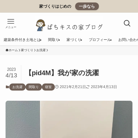
家づくりはじめの
一歩なら
メニュー
建築条件付き土地とは
間取り
家づくり
プロフィール
お問い合わ
ホーム
家づくり
お洗濯
2023
【pid4M】我が家の洗濯
4/13
2021年2月21日
2023年4月13日
お洗濯
間取り
寝室