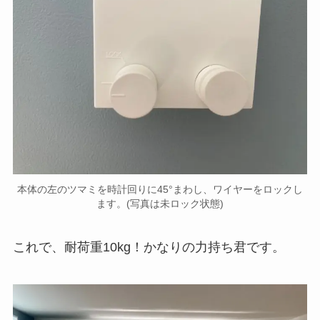
本体の左のツマミを時計回りに45°まわし、ワイヤーをロックし
ます。(写真は未ロック状態)
これで、耐荷重10kg！かなりの力持ち君です。