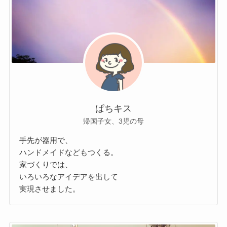
ぱちキス
帰国子女、3児の母
手先が器用で、
ハンドメイドなどもつくる。
家づくりでは、
いろいろなアイデアを出して
実現させました。