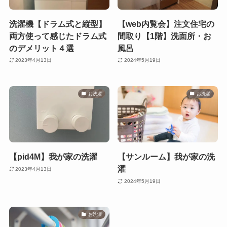
洗濯機【ドラム式と縦型】
【web内覧会】注文住宅の
両方使って感じたドラム式
間取り【1階】洗面所・お
のデメリット４選
風呂
2023年4月13日
2024年5月19日
お洗濯
お洗濯
【pid4M】我が家の洗濯
【サンルーム】我が家の洗
濯
2023年4月13日
2024年5月19日
お洗濯