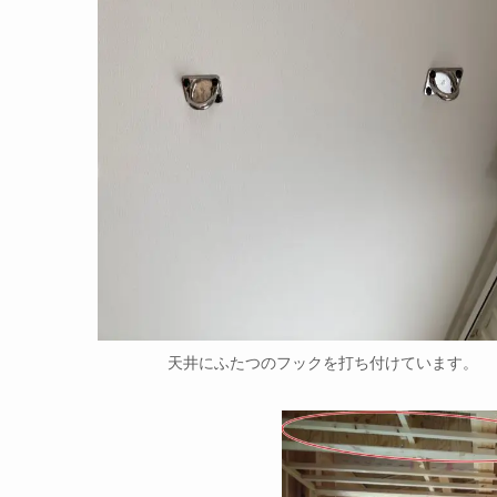
天井にふたつのフックを打ち付けています。