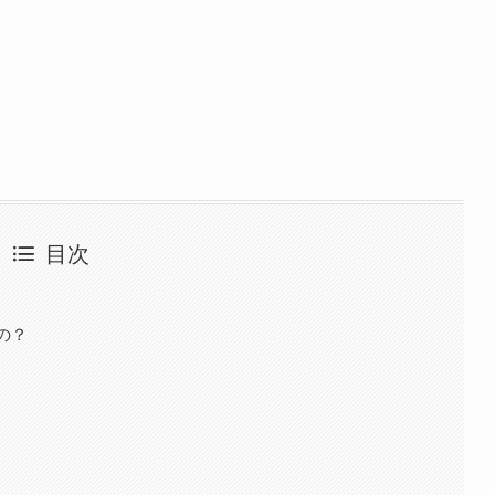
目次
の？