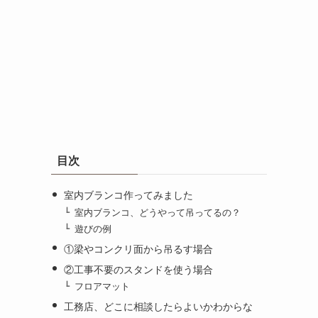
目次
室内ブランコ作ってみました
室内ブランコ、どうやって吊ってるの？
遊びの例
①梁やコンクリ面から吊るす場合
②工事不要のスタンドを使う場合
フロアマット
工務店、どこに相談したらよいかわからな