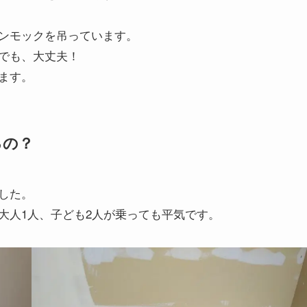
ンモックを吊っています。
でも、大丈夫！
ます。
るの？
した。
大人1人、子ども2人が乗っても平気です。