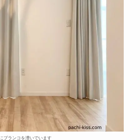
にブランコを漕いでいます