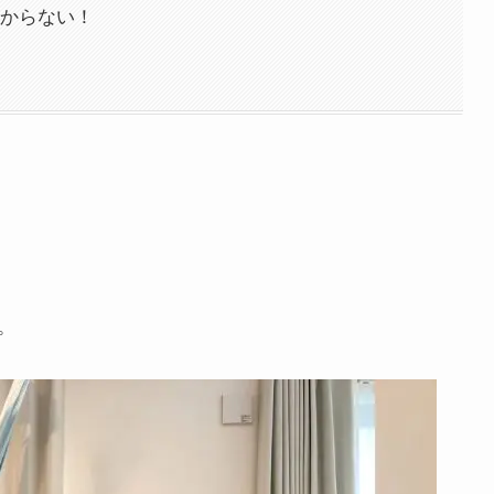
からない！
。