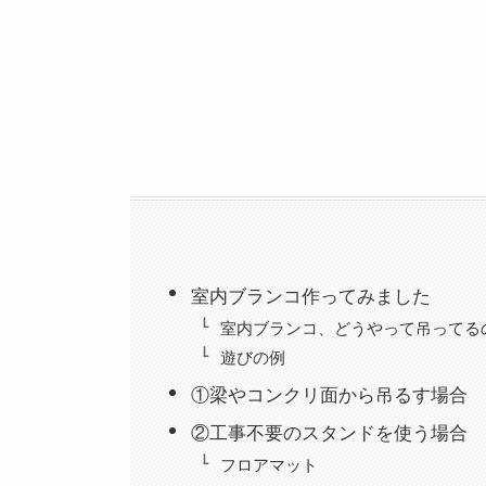
室内ブランコ作ってみました
室内ブランコ、どうやって吊ってる
遊びの例
①梁やコンクリ面から吊るす場合
②工事不要のスタンドを使う場合
フロアマット