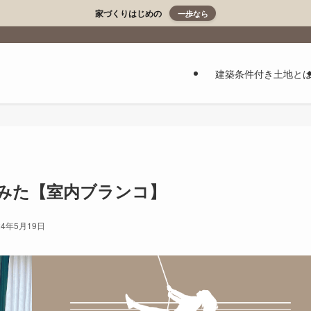
家づくりはじめの
一歩なら
建築条件付き土地と
みた【室内ブランコ】
24年5月19日