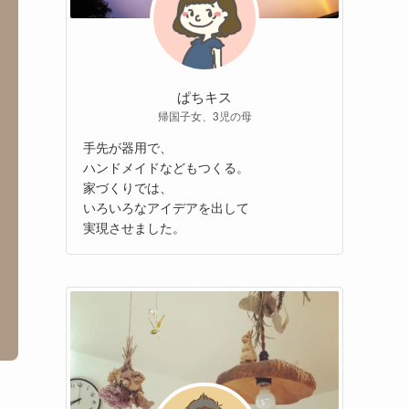
ぱちキス
帰国子女、3児の母
手先が器用で、
ハンドメイドなどもつくる。
家づくりでは、
いろいろなアイデアを出して
実現させました。