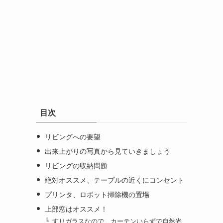
目次
リビングへの要望
出来上がりの写真から見ていきましょう
リビングの収納問題
絶対オススメ、テーブルの近くにコンセント
プリンタ、ロボット掃除機の置場
上部窓はオススメ！
すりガラスなので、カーテンいらずで自然光