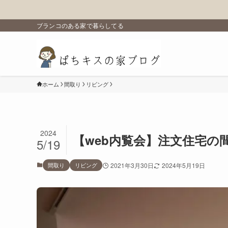
ブランコのある家で暮らしてる
ホーム
間取り
リビング
2024
【web内覧会】注文住宅の
5/19
間取り
リビング
2021年3月30日
2024年5月19日