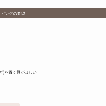
リビングの要望
ど)を置く棚がほしい