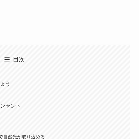
目次
ょう
ンセント
で自然光が取り込める