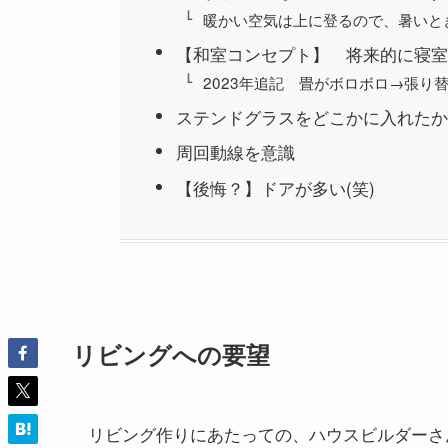
暖かい空気は上に登るので、暑いと
【和室コンセプト】 将来的に寝室
2023年追記 畳がボロボロ→張り
ステンドグラスをどこかに入れたか
周回動線を意識
【後悔？】ドアが多い(笑)
リビングへの要望
リビング作りにあたっての、ハウスビルダーさ