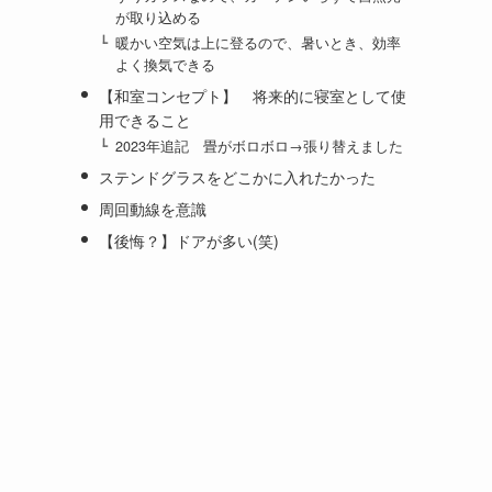
が取り込める
暖かい空気は上に登るので、暑いとき、効率
よく換気できる
【和室コンセプト】 将来的に寝室として使
用できること
2023年追記 畳がボロボロ→張り替えました
ステンドグラスをどこかに入れたかった
周回動線を意識
【後悔？】ドアが多い(笑)