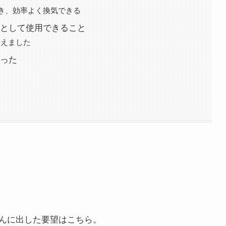
き、効率よく換気できる
として使用できること
替えました
った
んに出した要望はこちら。