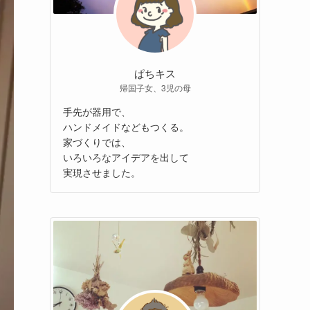
ぱちキス
帰国子女、3児の母
手先が器用で、
ハンドメイドなどもつくる。
家づくりでは、
いろいろなアイデアを出して
実現させました。