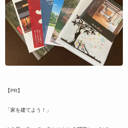
【PR】
「家を建てよう！」