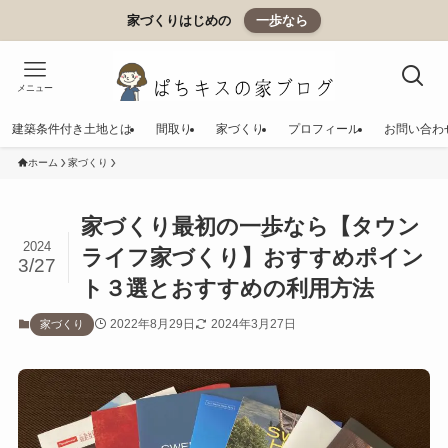
家づくりはじめの
一歩なら
メニュー
建築条件付き土地とは
間取り
家づくり
プロフィール
お問い合わ
ホーム
家づくり
家づくり最初の一歩なら【タウン
2024
ライフ家づくり】おすすめポイン
3/27
ト３選とおすすめの利用方法
2022年8月29日
2024年3月27日
家づくり