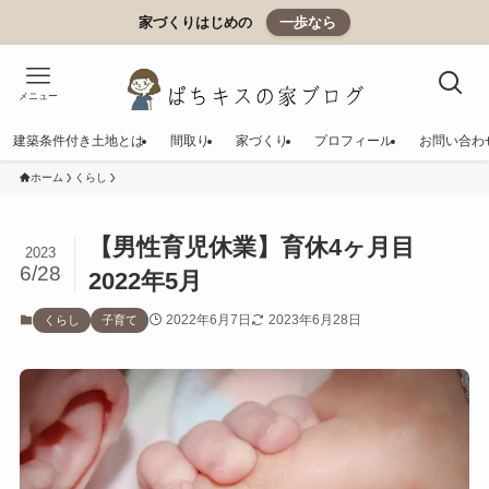
家づくりはじめの
一歩なら
メニュー
建築条件付き土地とは
間取り
家づくり
プロフィール
お問い合わ
ホーム
くらし
【男性育児休業】育休4ヶ月目
2023
6/28
2022年5月
2022年6月7日
2023年6月28日
くらし
子育て