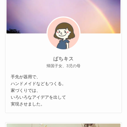
ぱちキス
帰国子女、3児の母
手先が器用で、
ハンドメイドなどもつくる。
家づくりでは、
いろいろなアイデアを出して
実現させました。