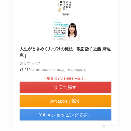
人生がときめく片づけの魔法 改訂版 [ 近藤 麻理
恵 ]
楽天ブックス
¥1,210
（2026/06/27 13:58時点 | 楽天市場調べ）
＼楽天ポイント5倍セール！／
楽天で探す
Amazonで探す
Yahooショッピングで探す
ポチップ