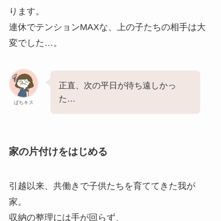
ります。
連休でテンションMAXな、上の子たちの相手は大
変でした…。
正直、次の平日が待ち遠しかっ
た…
ぱちキス
家の片付けをはじめる
引越以来、共働きで子供たちを育ててきた我が
家。
収納の整理には手が回らず、