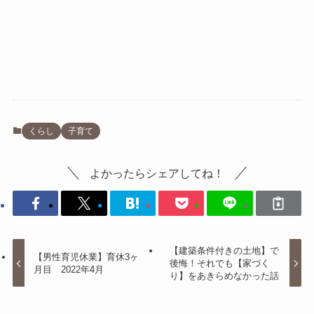
くらし
子育て
よかったらシェアしてね！
【建築条件付きの土地】で
【男性育児休業】育休3ヶ
後悔！それでも【家づく
月目 2022年4月
り】をあきらめなかった話