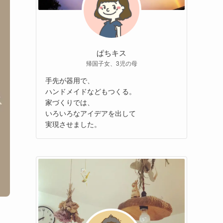
ぱちキス
帰国子女、3児の母
手先が器用で、
ハンドメイドなどもつくる。
家づくりでは、
いろいろなアイデアを出して
実現させました。