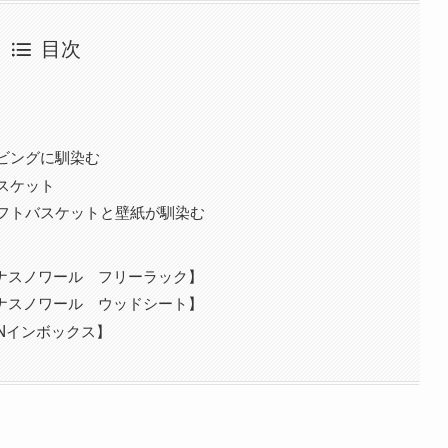
目次
ビングに馴染む
スケット
フトバスケットと壁紙が馴染む
ミナスノワール フリーラック】
ミナスノワール ウッドシート】
Nインボックス】