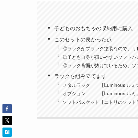
子どものおもちゃの収納用に購入
このセットの良かった点
◎ラックがブラック塗装なので、リ
◎子ども自身が扱いやすいソフトバ
◎ラック背面が抜けているため、ソ
ラックを組み立てます
メタルラック 【Luminous ル
オプション 【Luminous ル
ソフトバスケット【ニトリのソフト