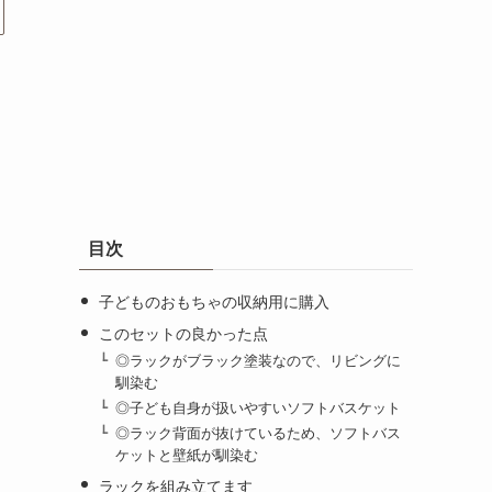
目次
子どものおもちゃの収納用に購入
このセットの良かった点
◎ラックがブラック塗装なので、リビングに
馴染む
◎子ども自身が扱いやすいソフトバスケット
◎ラック背面が抜けているため、ソフトバス
ケットと壁紙が馴染む
ラックを組み立てます