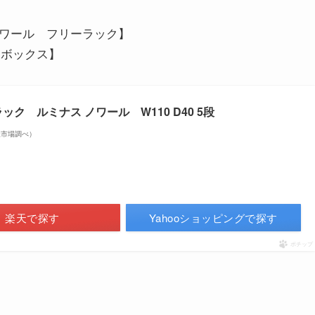
ノワール フリーラック】
ンボックス】
ク ルミナス ノワール W110 D40 5段
 楽天市場調べ）
楽天で探す
Yahooショッピングで探す
ポチップ