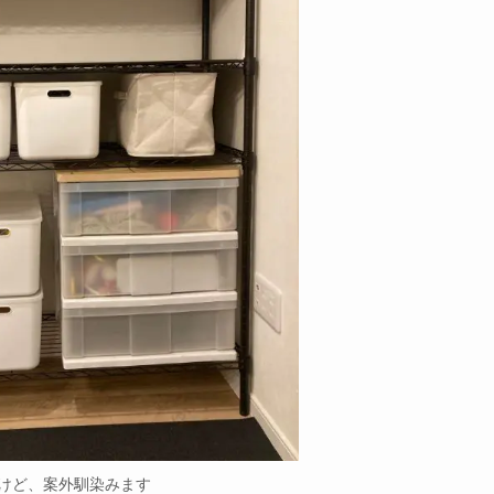
けど、案外馴染みます