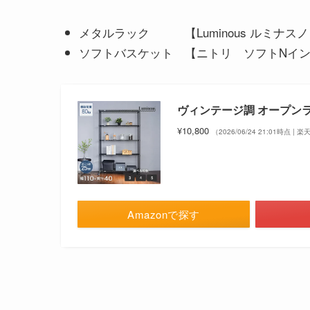
メタルラック 【Luminous ルミナス
ソフトバスケット 【ニトリ ソフトNイ
ヴィンテージ調 オープンラッ
¥10,800
（2026/06/24 21:01時点 |
Amazonで探す