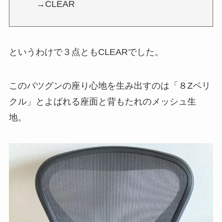
→CLEAR
というわけで３点ともCLEARでした。
このバツグンの座り心地を生み出すのは「８Zペリ
クル」とよばれる座面と背もたれのメッシュ生
地。