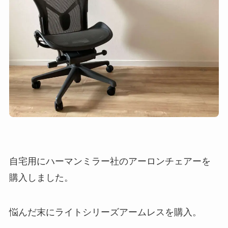
自宅用にハーマンミラー社のアーロンチェアーを
購入しました。
悩んだ末にライトシリーズアームレスを購入。