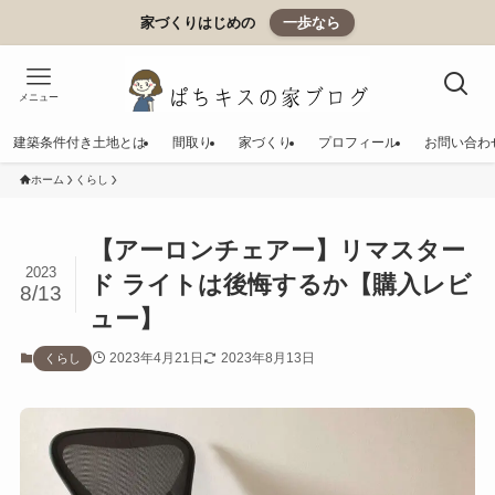
家づくりはじめの
一歩なら
メニュー
建築条件付き土地とは
間取り
家づくり
プロフィール
お問い合わ
ホーム
くらし
【アーロンチェアー】リマスター
2023
ド ライトは後悔するか【購入レビ
8/13
ュー】
2023年4月21日
2023年8月13日
くらし