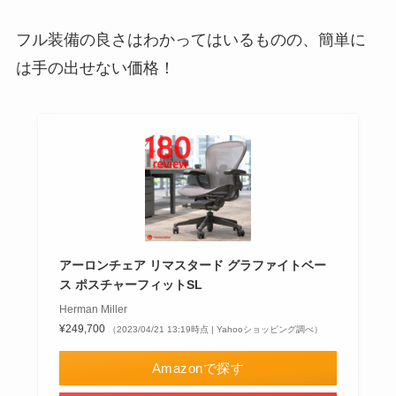
フル装備の良さはわかってはいるものの、簡単に
は手の出せない価格！
アーロンチェア リマスタード グラファイトベー
ス ポスチャーフィットSL
Herman Miller
¥249,700
（2023/04/21 13:19時点 | Yahooショッピング調べ）
Amazonで探す