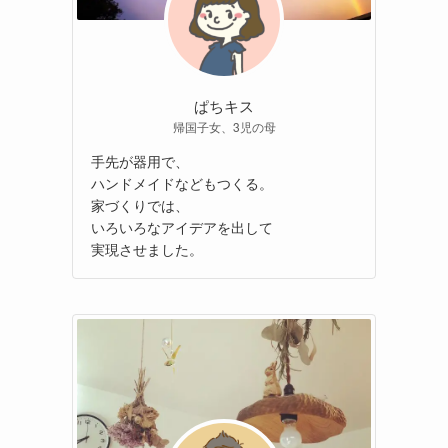
ぱちキス
帰国子女、3児の母
手先が器用で、
ハンドメイドなどもつくる。
家づくりでは、
いろいろなアイデアを出して
実現させました。