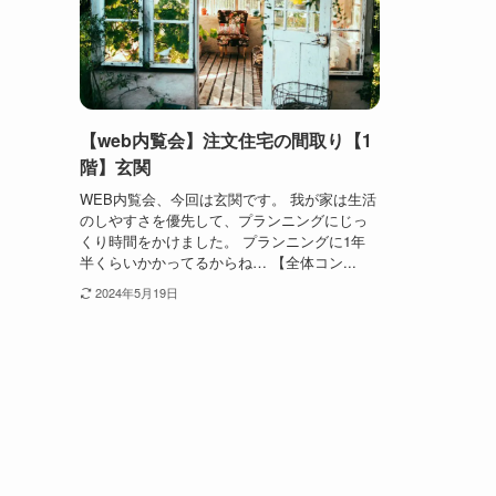
【web内覧会】注文住宅の間取り【1
階】玄関
WEB内覧会、今回は玄関です。 我が家は生活
のしやすさを優先して、プランニングにじっ
くり時間をかけました。 プランニングに1年
半くらいかかってるからね… 【全体コン...
2024年5月19日